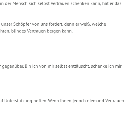
Wenn der Mensch sich selbst Vertrauen schenken kann, hat er das
s unser Schöpfer von uns fordert, denn er weiß, welche
hten, blindes Vertrauen bergen kann.
gegenüber. Bin ich von mir selbst enttäuscht, schenke ich mir
d auf Unterstützung hoffen. Wenn ihnen jedoch niemand Vertrauen