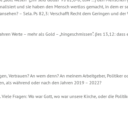
alisiert und sie haben den Mensch wertlos gemacht, in dem er s
 ansehen? – Sela. Ps 82,3: Verschafft Recht dem Geringen und der
hren Werte – mehr als Gold – „hingeschmissen“. (Jes 13,12: dass 
agen, Vertrauen? An wem denn? An meinem Arbeitgeber, Politiker 
ben, als während oder nach den Jahren 2019 – 2022?
 Viele Fragen: Wo war Gott, wo war unsere Kirche, oder die Politi