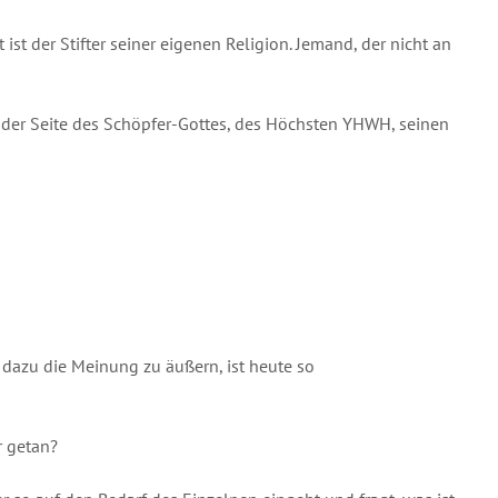
st der Stifter seiner eigenen Religion. Jemand, der nicht an
n der Seite des Schöpfer-Gottes, des Höchsten YHWH, seinen
r dazu die Meinung zu äußern, ist heute so
r getan?