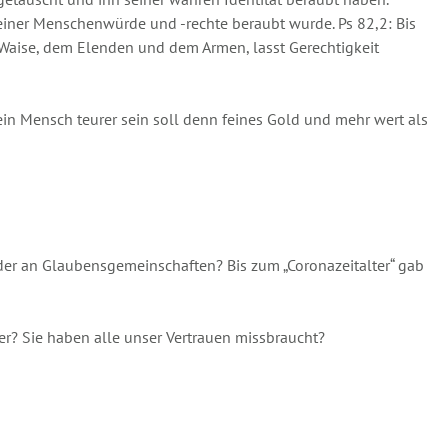
einer Menschenwürde und -rechte beraubt wurde. Ps 82,2: Bis
 Waise, dem Elenden und dem Armen, lasst Gerechtigkeit
ein Mensch teurer sein soll denn feines Gold und mehr wert als
oder an Glaubensgemeinschaften? Bis zum „Coronazeitalter“ gab
ker? Sie haben alle unser Vertrauen missbraucht?