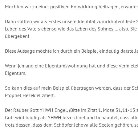
Möchten wir zu einer positiven Entwicklung beitragen, erwarten
Dann sollten wir als Erstes unsere Identität zurückholen! Jede
Leben des Vaters ebenso wie das Leben des Sohnes … also, Sie 
übergeben!
Diese Aussage möchte ich durch ein Beispiel eindeutig darstell
Wenn jemand eine Eigentumswohnung hat und diese vermietet, d
Eigentum.
So kann dies auf mein Beispiel übertragen werden, dass der Sc
Prophet Hesekiel zitiert.
Der Räuber Gott YHWH Engel, (Bitte im Zitat 1. Mose 31,11-13 zw
Gott wird häufig als YHWH bezeichnet und behauptet, dass alle
trotz dessen, dass dem Schöpfer Jehova alle Seelen gehören, s