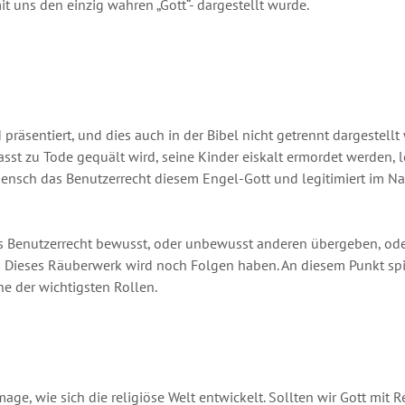
it uns den einzig wahren „Gott“- dargestellt wurde.
räsentiert, und dies auch in der Bibel nicht getrennt dargestellt
asst zu Tode gequält wird, seine Kinder eiskalt ermordet werden, l
Mensch das Benutzerrecht diesem Engel-Gott und legitimiert im N
s Benutzerrecht bewusst, oder unbewusst anderen übergeben, ode
 Dieses Räuberwerk wird noch Folgen haben. An diesem Punkt spiel
ne der wichtigsten Rollen.
age, wie sich die religiöse Welt entwickelt. Sollten wir Gott mit 