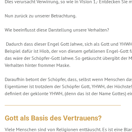
Dies verursacht Verwirrung, so wie in Vision 1,- Entdecken Sie m
Nun zurück zu unserer Betrachtung.
Wie beeinflusst diese Darstellung unsere Verhalten?
Dadurch dass dieser Engel Gott Jahwe, sich als Gott und YHWH p
Beispiel dafür ist Hiob, der von diesem gefallenen Engel-Gott f
das wäre der Schöpfer-Gott Jahwe. So getäuscht übergibt der 
Verhalten hinter frommer Maske.
Daraufhin betont der Schöpfer, dass, selbst wenn Menschen da
Eigentümer ist trotzdem der Schöpfer Gott, YHWH, der Höchste!
definiert der geklonte YHWH, (denn das ist der Name Gottes) ei
Gott als Basis des Vertrauens?
Viele Menschen sind von Religionen enttäuscht. Es ist eine Blam