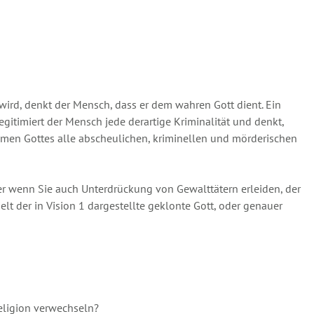
 wird, denkt der Mensch, dass er dem wahren Gott dient. Ein
egitimiert der Mensch jede derartige Kriminalität und denkt,
amen Gottes alle abscheulichen, kriminellen und mörderischen
r wenn Sie auch Unterdrückung von Gewalttätern erleiden, der
t der in Vision 1 dargestellte geklonte Gott, oder genauer
Religion verwechseln?