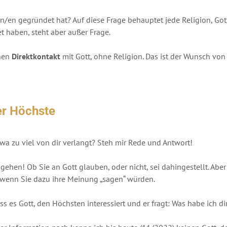
en gegründet hat? Auf diese Frage behauptet jede Religion, Gott i
t haben, steht aber außer Frage.
inen
Direktkontakt
mit Gott, ohne Religion. Das ist der Wunsch vo
er Höchste
twa zu viel von dir verlangt? Steh mir Rede und Antwort!
zugehen! Ob Sie an Gott glauben, oder nicht, sei dahingestellt. Abe
, wenn Sie dazu ihre Meinung „sagen“ würden.
ss es Gott, den Höchsten interessiert und er fragt: Was habe ich di