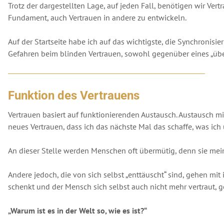
Trotz der dargestellten Lage, auf jeden Fall, benötigen wir Ver
Fundament, auch Vertrauen in andere zu entwickeln.
Auf der Startseite habe ich auf das wichtigste, die Synchronisi
Gefahren beim blinden Vertrauen, sowohl gegenüber eines „über
Funktion des Vertrauens
Vertrauen basiert auf funktionierenden Austausch. Austausch mi
neues Vertrauen, dass ich das nächste Mal das schaffe, was ic
An dieser Stelle werden Menschen oft übermütig, denn sie meine
Andere jedoch, die von sich selbst „enttäuscht“ sind, gehen mi
schenkt und der Mensch sich selbst auch nicht mehr vertraut, ge
„Warum ist es in der Welt so, wie es ist?“