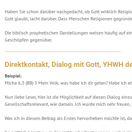
Haben Sie schon darüber nachgedacht, ob Gott wirklich Religion/
Gott glaubt, lacht darüber. Dass Menschen Religionen gegründe
Die biblisch prophetischen Darstellungen weisen häufig auf e
Geschöpfen gegenüber.
Direktkontakt, Dialog mit Gott, YHWH d
Beispiel:
Micha 6,3 (BB) 3 Mein Volk, was habe ich dir getan? Habe ich e
Nun liebe Leser, hier ist die Möglichkeit auf diesen Dialog ein
Gesellschaftsrelevant, wie damals. Ich würde mich sehr freuen
Was ich in diesem Beitrag als Erstes hervorheben möchte ist, da