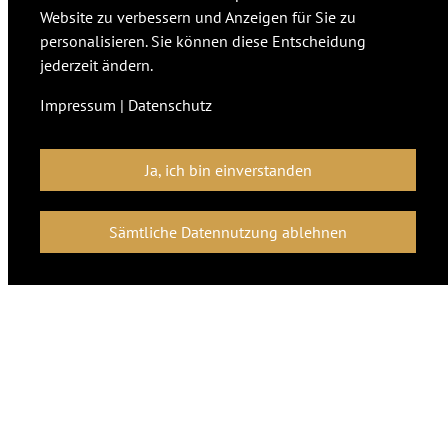
Website zu verbessern und Anzeigen für Sie zu
personalisieren. Sie können diese Entscheidung
jederzeit ändern.
Hiermit bestätige ich, dass ich die
Impressum
|
Datenschutz
Datenschutzerklärung zur Kenntnis
genommen habe.
Ja, ich bin einverstanden
Sämtliche Datennutzung ablehnen
Absenden