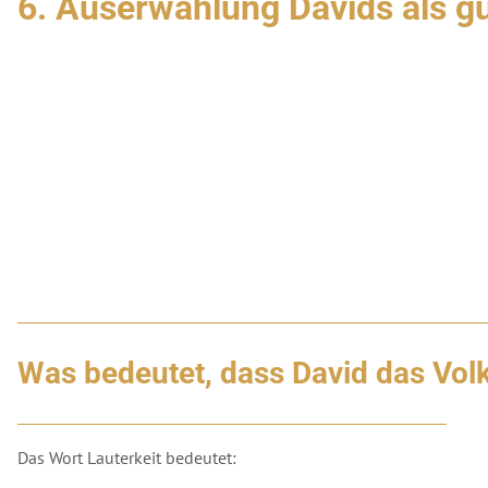
6. Auserwählung Davids als gu
Was bedeutet, dass David das Volk
Das Wort Lauterkeit bedeutet: