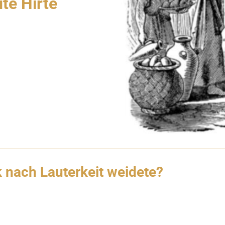
te Hirte
 nach Lauterkeit weidete?