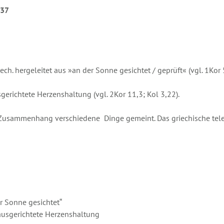
537
ech. hergeleitet aus »an der Sonne gesichtet / geprüft« (vgl. 1Kor 
sgerichtete Herzenshaltung (vgl. 2Kor 11,3; Kol 3,22).
h Zusammenhang verschiedene Dinge gemeint. Das griechische tele
er Sonne gesichtet“
 ausgerichtete Herzenshaltung