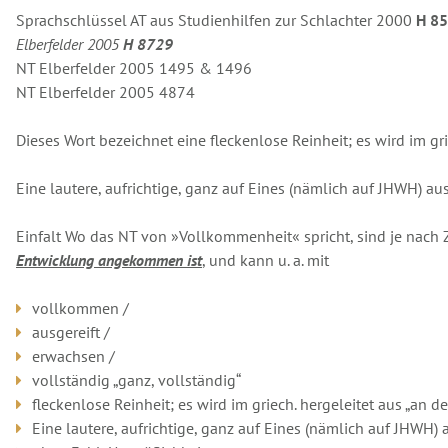
Sprachschlüssel AT aus Studienhilfen zur Schlachter 2000
H 8
Elberfelder 2005
H 8729
NT Elberfelder 2005 1495 & 1496
NT Elberfelder 2005 4874
Dieses Wort bezeichnet eine fleckenlose Reinheit; es wird im gri
Eine lautere, aufrichtige, ganz auf Eines (nämlich auf JHWH) au
Einfalt Wo das NT von »Vollkommenheit« spricht, sind je nac
Entwicklung angekommen ist
, und kann u. a. mit
vollkommen /
ausgereift /
erwachsen /
vollständig „ganz, vollständig“
fleckenlose Reinheit; es wird im griech. hergeleitet aus „an d
Eine lautere, aufrichtige, ganz auf Eines (nämlich auf JHWH)