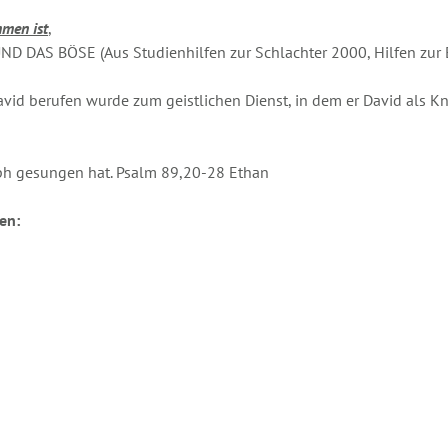
men ist
,
 BÖSE (Aus Studienhilfen zur Schlachter 2000, Hilfen zur El
id berufen wurde zum geistlichen Dienst, in dem er David als Kn
aph gesungen hat. Psalm 89,20-28 Ethan
en: