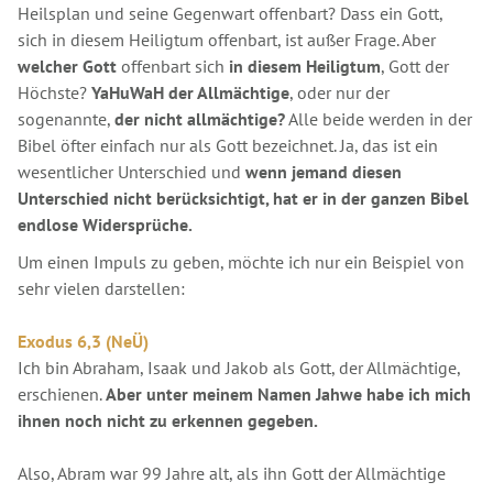
Heilsplan und seine Gegenwart offenbart? Dass ein Gott,
sich in diesem Heiligtum offenbart, ist außer Frage. Aber
welcher Gott
offenbart sich
in diesem Heiligtum
, Gott der
Höchste?
YaHuWaH der Allmächtige
, oder nur der
sogenannte,
der nicht allmächtige?
Alle beide werden in der
Bibel öfter einfach nur als Gott bezeichnet. Ja, das ist ein
wesentlicher Unterschied und
wenn jemand diesen
Unterschied nicht berücksichtigt, hat er in der ganzen Bibel
endlose Widersprüche.
Um einen Impuls zu geben, möchte ich nur ein Beispiel von
sehr vielen darstellen:
Exodus 6,3 (NeÜ)
Ich bin Abraham, Isaak und Jakob als Gott, der Allmächtige,
erschienen.
Aber unter meinem Namen Jahwe habe ich mich
ihnen noch nicht zu erkennen gegeben.
Also, Abram war 99 Jahre alt, als ihn Gott der Allmächtige