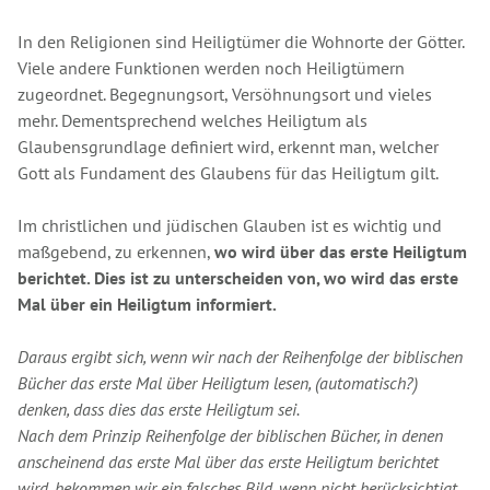
In den Religionen sind Heiligtümer die Wohnorte der Götter.
Viele andere Funktionen werden noch Heiligtümern
zugeordnet. Begegnungsort, Versöhnungsort und vieles
mehr. Dementsprechend welches Heiligtum als
Glaubensgrundlage definiert wird, erkennt man, welcher
Gott als Fundament des Glaubens für das Heiligtum gilt.
Im christlichen und jüdischen Glauben ist es wichtig und
maßgebend, zu erkennen,
wo wird über das erste Heiligtum
berichtet. Dies ist zu unterscheiden von, wo wird das erste
Mal über ein Heiligtum informiert.
Daraus ergibt sich, wenn wir nach der Reihenfolge der biblischen
Bücher das erste Mal über Heiligtum lesen, (automatisch?)
denken, dass dies das erste Heiligtum sei.
Nach dem Prinzip Reihenfolge der biblischen Bücher, in denen
anscheinend das erste Mal über das erste Heiligtum berichtet
wird, bekommen wir ein falsches Bild, wenn nicht berücksichtigt