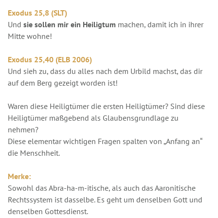
Exodus 25,8 (SLT)
Und
sie sollen mir ein Heiligtum
machen, damit ich in ihrer
Mitte wohne!
Exodus 25,40 (ELB 2006)
Und sieh zu, dass du alles nach dem Urbild machst, das dir
auf dem Berg gezeigt worden ist!
Waren diese Heiligtümer die ersten Heiligtümer? Sind diese
Heiligtümer maßgebend als Glaubensgrundlage zu
nehmen?
Diese elementar wichtigen Fragen spalten von „Anfang an“
die Menschheit.
Merke:
Sowohl das Abra-ha-m-itische, als auch das Aaronitische
Rechtssystem ist dasselbe. Es geht um denselben Gott und
denselben Gottesdienst.