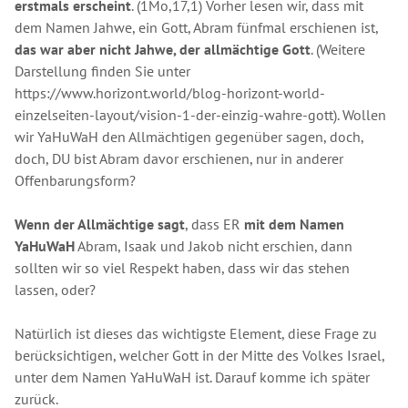
erstmals erscheint
. (1Mo,17,1) Vorher lesen wir, dass mit
dem Namen Jahwe, ein Gott, Abram fünfmal erschienen ist,
das war aber nicht Jahwe, der allmächtige Gott
. (Weitere
Darstellung finden Sie unter
https://www.horizont.world/blog-horizont-world-
einzelseiten-layout/vision-1-der-einzig-wahre-gott
). Wollen
wir YaHuWaH den Allmächtigen gegenüber sagen, doch,
doch, DU bist Abram davor erschienen, nur in anderer
Offenbarungsform?
Wenn der Allmächtige sagt
, dass ER
mit dem Namen
YaHuWaH
Abram, Isaak und Jakob nicht erschien, dann
sollten wir so viel Respekt haben, dass wir das stehen
lassen, oder?
Natürlich ist dieses das wichtigste Element, diese Frage zu
berücksichtigen, welcher Gott in der Mitte des Volkes Israel,
unter dem Namen YaHuWaH ist. Darauf komme ich später
zurück.