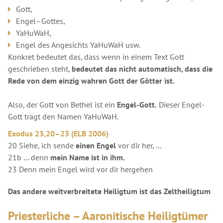
Gott,
Engel–Gottes,
YaHuWaH,
Engel des Angesichts YaHuWaH usw.
Konkret bedeutet das, dass wenn in einem Text Gott
geschrieben steht,
bedeutet das nicht automatisch, dass die
Rede von dem einzig wahren Gott der Götter ist.
Also, der Gott von Bethel ist ein
Engel-Gott.
Dieser Engel-
Gott trägt den Namen YaHuWaH.
Exodus 23,20–23 (ELB 2006)
20 Siehe, ich sende
einen Engel
vor dir her, …
21b … denn
mein Name ist in ihm.
23 Denn mein Engel wird vor dir hergehen
Das andere weitverbreitete Heiligtum ist das Zeltheiligtum
Priesterliche – Aaronitische Heiligtümer