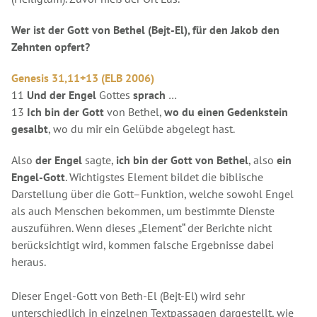
Wer ist der Gott von Bethel (Bejt-El), für den Jakob den
Zehnten opfert?
Genesis 31,11+13 (ELB 2006)
11
Und der Engel
Gottes
sprach
…
13
Ich bin der Gott
von Bethel,
wo du einen Gedenkstein
gesalbt
, wo du mir ein Gelübde abgelegt hast.
Also
der Engel
sagte,
ich bin der Gott von Bethel
, also
ein
Engel-Gott
. Wichtigstes Element bildet die biblische
Darstellung über die Gott–Funktion, welche sowohl Engel
als auch Menschen bekommen, um bestimmte Dienste
auszuführen. Wenn dieses „Element“ der Berichte nicht
berücksichtigt wird, kommen falsche Ergebnisse dabei
heraus.
Dieser Engel-Gott von Beth-El (Bejt-El) wird sehr
unterschiedlich in einzelnen Textpassagen dargestellt, wie