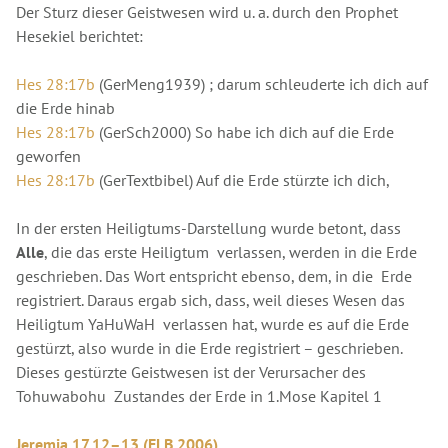
Der Sturz dieser Geistwesen wird u. a. durch den Prophet
Hesekiel berichtet:
Hes 28:17b
(GerMeng1939) ; darum schleuderte ich dich auf
die Erde hinab
Hes 28:17b
(GerSch2000) So habe ich dich auf die Erde
geworfen
Hes 28:17b
(GerTextbibel) Auf die Erde stürzte ich dich,
In der ersten Heiligtums-Darstellung wurde betont, dass
Alle
, die das erste Heiligtum verlassen, werden in die Erde
geschrieben. Das Wort entspricht ebenso, dem, in die Erde
registriert. Daraus ergab sich, dass, weil dieses Wesen das
Heiligtum YaHuWaH verlassen hat, wurde es auf die Erde
gestürzt, also wurde in die Erde registriert – geschrieben.
Dieses gestürzte Geistwesen ist der Verursacher des
Tohuwabohu Zustandes der Erde in 1.Mose Kapitel 1
Jeremia 17,12–13 (ELB 2006)