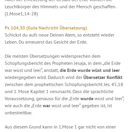
Leuchtkörper des Himmels und der Mensch geschaffen.
(1.Mose1,14-28)
Ps 104,30 (Gute Nachricht Übersetzung)
Schickst du aufs neue Deinen Atem, so entsteht wieder
Leben. Du erneuerst das Gesicht der Erde.
Die meisten Übersetzungen widersprechen dem
Schöpfungsbericht des Propheten Jesaja, in dem „die Erde
war wüst und leer“, anstatt,
die Erde wurde wüst und leer
wiedergegeben wird. Dadurch wird der
Übersetzer Konflikt
zwischen dem prophetischen Schöpfungsbericht Jes. 45,18
und 1. Mose Kapitel 1 verursacht. Dass die sprachliche
Voraussetzung, genauso für die „Erde
wurde
wüst und leer“,
wie auch die „Erde
war
wüst und leer“ gegeben ist, ist
unbestreitbar.
Aus diesem Grund kann in 1.Mose 1 gar nicht von einer