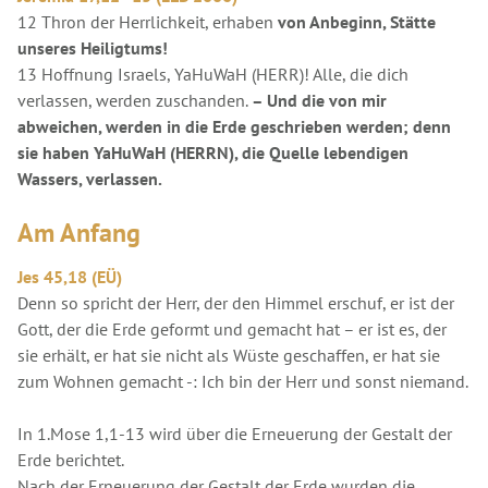
12 Thron der Herrlichkeit, erhaben
von Anbeginn, Stätte
unseres Heiligtums!
13 Hoffnung Israels, YaHuWaH (HERR)! Alle, die dich
verlassen, werden zuschanden.
– Und die von mir
abweichen, werden in die Erde geschrieben werden; denn
sie haben YaHuWaH (HERRN), die Quelle lebendigen
Wassers, verlassen.
Am Anfang
Jes 45,18 (EÜ)
Denn so spricht der Herr, der den Himmel erschuf, er ist der
Gott, der die Erde geformt und gemacht hat – er ist es, der
sie erhält, er hat sie nicht als Wüste geschaffen, er hat sie
zum Wohnen gemacht -: Ich bin der Herr und sonst niemand.
In 1.Mose 1,1-13 wird über die Erneuerung der Gestalt der
Erde berichtet.
Nach der Erneuerung der Gestalt der Erde wurden die