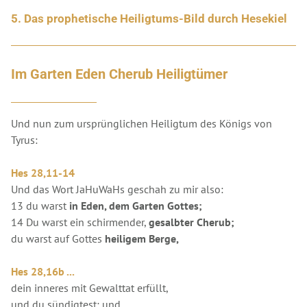
5. Das prophetische Heiligtums-Bild durch Hesekiel
Im Garten Eden Cherub Heiligtümer
Und nun zum ursprünglichen Heiligtum des Königs von
Tyrus:
Hes 28,11-14
Und das Wort JaHuWaHs geschah zu mir also:
13 du warst
in Eden, dem Garten Gottes;
14 Du warst ein schirmender,
gesalbter Cherub;
du warst auf Gottes
heiligem Berge,
Hes 28,16b ...
dein inneres mit Gewalttat erfüllt,
und du sündigtest; und