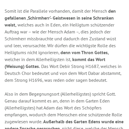
Somit ist die Parallele vorhanden, damit der Mensch
den
gefallenen ‚Schirmherr‘- Geistwesen in seine Schranken
weist,
welches auch in Eden, ein Heiligtum schützender
Auftrag war – wie der Mensch Adam –, dies jedoch der
Schirmherr missbrauchte und dadurch den Zustand wüst
und leer, verursachte. Wir dürfen die wichtigste Rolle des
Heiligtums nicht ignorieren,
denn vom Thron Gottes,
welcher in dem Allerheiligsten ist,
kommt das Wort
(Weisung) Gottes.
Das Wort Debir Strong H1687, welches in
Deutsch Chor bedeutet und von dem Wort Dabar abstammt,
dem Strong H1696, was reden oder sagen bedeutet.
Also in dem Begegnungsort (Allerheiligstes) spricht Gott.
Genau darauf kommt es an, denn in dem Garten Eden
(Allerheiligstes) hat Adam das Wort des Schöpfers
empfangen, wodurch dem Menschen eine schützende Rolle
zugewiesen wurde.
Außerhalb des Garten Edens wurde eine
andere Sprache gesprochen,
nicht diese, welche der Mensch