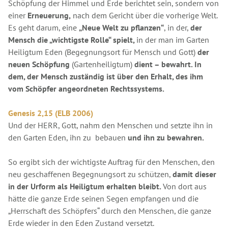
Schöpfung der Himmel und Erde berichtet sein, sondern von
einer
Erneuerung,
nach dem Gericht über die vorherige Welt.
Es geht darum, eine
„Neue Welt zu pflanzen“
, in der,
der
Mensch die „wichtigste Rolle“ spielt,
in der man im Garten
Heiligtum Eden (Begegnungsort für Mensch und Gott)
der
neuen Schöpfung
(Gartenheiligtum)
dient – bewahrt. In
dem, der Mensch zuständig ist über den Erhalt, des ihm
vom Schöpfer angeordneten Rechtssystems.
Genesis 2,15 (ELB 2006)
Und der HERR, Gott, nahm den Menschen und setzte ihn in
den Garten Eden, ihn zu bebauen
und ihn zu bewahren.
So ergibt sich der wichtigste Auftrag für den Menschen, den
neu geschaffenen Begegnungsort zu schützen,
damit dieser
in der Urform als Heiligtum erhalten bleibt.
Von dort aus
hätte die ganze Erde seinen Segen empfangen und die
„Herrschaft des Schöpfers“ durch den Menschen, die ganze
Erde wieder in den Eden Zustand versetzt.