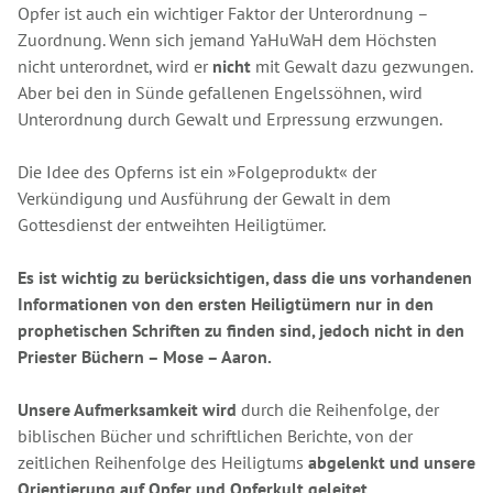
Opfer ist auch ein wichtiger Faktor der Unterordnung –
Zuordnung. Wenn sich jemand YaHuWaH dem Höchsten
nicht unterordnet, wird er
nicht
mit Gewalt dazu gezwungen.
Aber bei den in Sünde gefallenen Engelssöhnen, wird
Unterordnung durch Gewalt und Erpressung erzwungen.
Die Idee des Opferns ist ein »Folgeprodukt« der
Verkündigung und Ausführung der Gewalt in dem
Gottesdienst der entweihten Heiligtümer.
Es ist wichtig zu berücksichtigen, dass die uns vorhandenen
Informationen von den ersten Heiligtümern nur in den
prophetischen Schriften zu finden sind, jedoch nicht in den
Priester Büchern – Mose – Aaron.
Unsere Aufmerksamkeit wird
durch die Reihenfolge, der
biblischen Bücher und schriftlichen Berichte, von der
zeitlichen Reihenfolge des Heiligtums
abgelenkt und unsere
Orientierung auf Opfer und Opferkult geleitet.