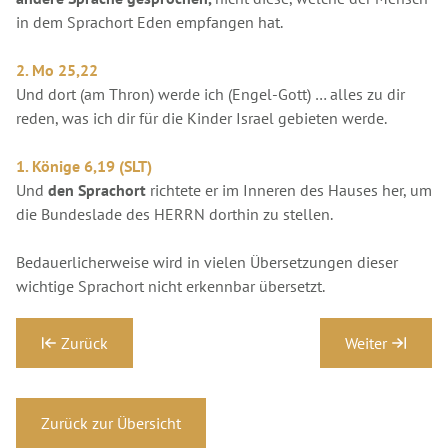
in dem Sprachort Eden empfangen hat.
2. Mo 25,22
Und dort (am Thron) werde ich (Engel-Gott) … alles zu dir
reden, was ich dir für die Kinder Israel gebieten werde.
1. Könige 6,19 (SLT)
Und
den Sprachort
richtete er im Inneren des Hauses her, um
die Bundeslade des HERRN dorthin zu stellen.
Bedauerlicherweise wird in vielen Übersetzungen dieser
wichtige Sprachort nicht erkennbar übersetzt.
Zurück
Weiter
Zurück zur Übersicht