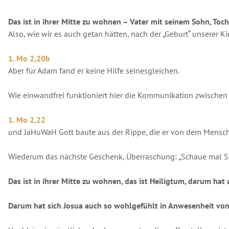
Das ist in ihrer Mitte zu wohnen – Vater mit seinem Sohn, Tocht
Also, wie wir es auch getan hätten, nach der „Geburt“ unserer Ki
1. Mo 2,20b
Aber für Adam fand er keine Hilfe seinesgleichen.
Wie einwandfrei funktioniert hier die Kommunikation zwische
1. Mo 2,22
und JaHuWaH Gott baute aus der Rippe, die er von dem Mensc
Wiederum das nächste Geschenk, Überraschung: „Schaue mal Sö
Das ist in ihrer Mitte zu wohnen, das ist Heiligtum, darum hat
Darum hat sich Josua auch so wohlgefühlt in Anwesenheit von