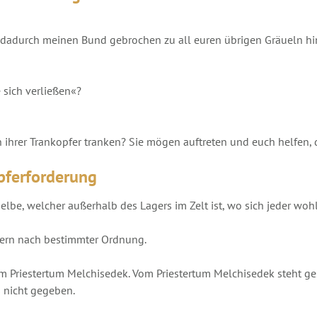
t dadurch meinen Bund gebrochen zu all euren übrigen Gräueln hi
e sich verließen«?
n ihrer Trankopfer tranken? Sie mögen auftreten und euch helfen, 
pferforderung
rselbe, welcher außerhalb des Lagers im Zelt ist, wo sich jeder wo
ttern nach bestimmter Ordnung.
 Priestertum Melchisedek. Vom Priestertum Melchisedek steht gesch
s nicht gegeben.