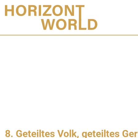
8. Geteiltes Volk, geteiltes Ge