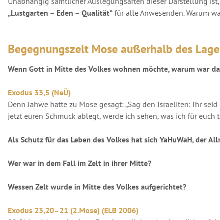
Unabhängig sämtlicher Auslegungsarten dieser Darstellung ist, 
„Lustgarten – Eden – Qualität“
für alle Anwesenden. Warum wa
Begegnungszelt Mose außerhalb des Lage
Wenn Gott in Mitte des Volkes wohnen möchte, warum war das
Exodus 33,5 (NeÜ)
Denn Jahwe hatte zu Mose gesagt: „Sag den Israeliten: Ihr seid
jetzt euren Schmuck ablegt, werde ich sehen, was ich für euch 
Als Schutz für das Leben des Volkes hat sich YaHuWaH, der Al
Wer war in dem Fall im Zelt in ihrer Mitte?
Wessen Zelt wurde in Mitte des Volkes aufgerichtet?
Exodus 23,20–21 (2.Mose) (ELB 2006)