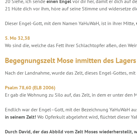
20 Siehe, ich sende
einen Engel
vor dir her, damit er dich auf 
21 Hüte dich vor ihm, höre auf seine Stimme und widersetze d
Dieser Engel-Gott, mit dem Namen YaHuWaH, ist in ihrer Mitte,
5. Mo 32,38
Wo sind die, welche das Fett ihrer Schlachtopfer aßen, den Wei
Begegnungszelt Mose inmitten des Lagers 
Nach der Landnahme, wurde das Zelt, dieses Engel-Gottes, m
Psalm 78,60 (ELB 2006)
Er gab die Wohnung zu Silo auf, das Zelt, in dem er unter den
Endlich war der Engel–Gott, mit der Bezeichnung YaHuWaH aus d
in seinem Zelt!
Wo Opferkult abgelehnt wird, flüchtet dieser 
Durch David, der das Abbild vom Zelt Moses wiederherstellt, 