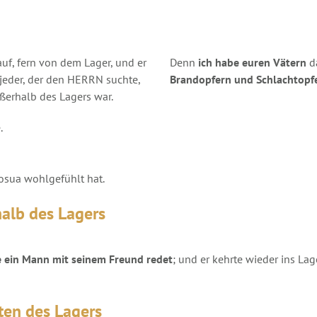
uf, fern von dem Lager, und er
Denn
ich habe euren Vätern
da
jeder, der den HERRN suchte,
Brandopfern und Schlachtopf
erhalb des Lagers war.
.
osua wohlgefühlt hat.
alb des Lagers
e ein Mann mit seinem Freund redet
; und er kehrte wieder ins Lag
ten des Lagers