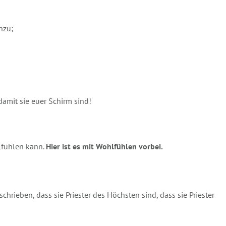
nzu;
damit sie euer Schirm sind!
hlfühlen kann.
Hier ist es mit Wohlfühlen vorbei.
rieben, dass sie Priester des Höchsten sind, dass sie Priester