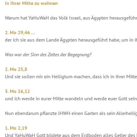
In Ihrer Mitte zu wohnen
Warum hat YaHuWaH das Volk Israel, aus Ägypten herausgeführ
2. Mo 29,46 …
der ich sie aus dem Lande Ägypten herausgeführt habe, um in i
Was war der Sinn des Zeltes der Begegnung?
2. Mo 25,8
Und sie sollen mir ein Heiligtum machen, dass ich in ihrer Mitt
3. Mo 26,12
und ich werde in eurer Mitte wandeln und werde euer Gott sein
Nun ebendarum pflanzte JHWH einen Garten als sein Allerheili
1. Mo 2,19
Und YaHuWaH Gott bildete aus dem Erdboden alles Getier des