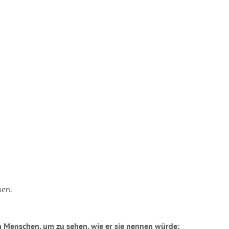
nen.
m Menschen, um zu sehen, wie er sie nennen würde;