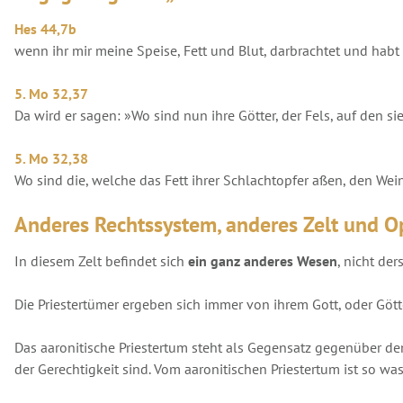
Hes 44,7b
wenn ihr mir meine Speise, Fett und Blut, darbrachtet und hab
5. Mo 32,37
Da wird er sagen: »Wo sind nun ihre Götter, der Fels, auf den si
5. Mo 32,38
Wo sind die, welche das Fett ihrer Schlachtopfer aßen, den Wei
Anderes Rechtssystem, anderes Zelt und O
In diesem Zelt befindet sich
ein ganz anderes Wesen
, nicht de
Die Priestertümer ergeben sich immer von ihrem Gott, oder Gö
Das aaronitische Priestertum steht als Gegensatz gegenüber dem
der Gerechtigkeit sind. Vom aaronitischen Priestertum ist so wa