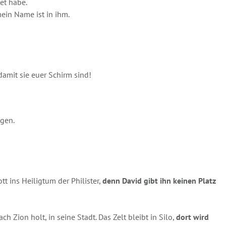
tet habe.
ein Name ist in ihm.
damit sie euer Schirm sind!
gen.
 ins Heiligtum der Philister,
denn David gibt ihn keinen Platz
h Zion holt, in seine Stadt. Das Zelt bleibt in Silo,
dort wird