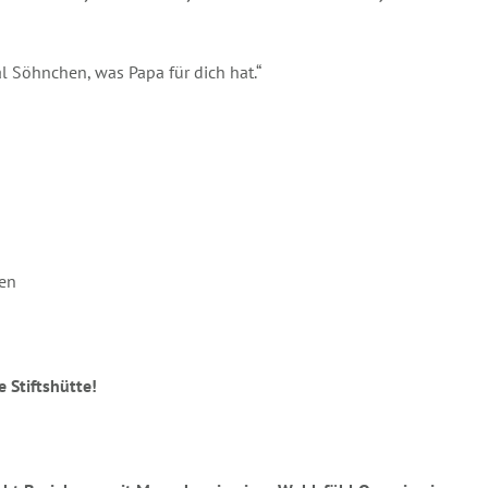
al Söhnchen, was Papa für dich hat.“
hen
 Stiftshütte!