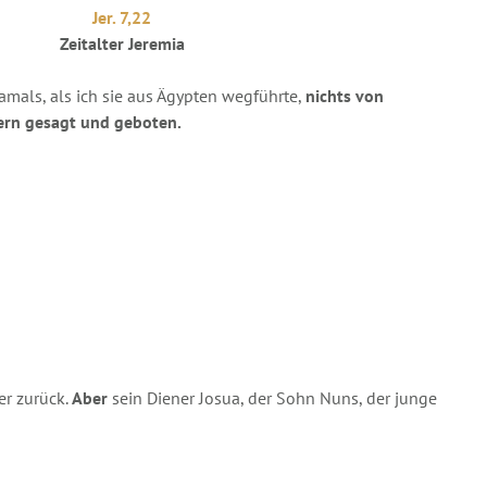
Jer. 7,22
Zeitalter Jeremia
mals, als ich sie aus Ägypten wegführte,
nichts von
ern gesagt und geboten.
er zurück.
Aber
sein Diener Josua, der Sohn Nuns, der junge