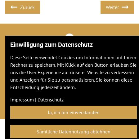
Zurück
Weiter
Einwilligung zum Datenschutz
Adresse
Diese Seite verwendet Cookies um Informationen auf Ihrem
Stuttgarter Str. 106
Rechner zu speichern. Mit Klick auf den Button erlauben Sie
70736
Fellbach
uns die User Experience auf unserer Website zu verbessern
und Anzeigen für Sie zu personalisieren. Sie können diese
Entscheidung jederzeit ändern.
Kontakt
hw@horizont.world
Impressum
|
Datenschutz
Impressum
|
Datenschutz
Ja, ich bin einverstanden
Sämtliche Datennutzung ablehnen