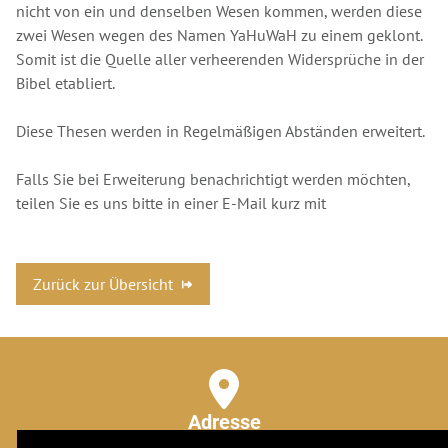
nicht von ein und denselben Wesen kommen, werden diese
zwei Wesen wegen des Namen YaHuWaH zu einem geklont.
Somit ist die Quelle aller verheerenden Widersprüche in der
Bibel etabliert.
Diese Thesen werden in Regelmäßigen Abständen erweitert.
Falls Sie bei Erweiterung benachrichtigt werden möchten,
teilen Sie es uns bitte in einer E-Mail kurz mit
Zurück zur Übersicht
Adresse
Stuttgarter Str. 106