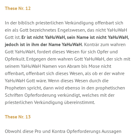
These Nr. 12
In der biblisch priesterlichen Verkündigung offenbart sich
ein als Gott bezeichnetes Engelswesen, das nicht YaHuWaH
Gott ist.
Er ist nicht YaHuWaH, sein Name ist nicht YaHuWaH,
jedoch ist in ihm der Name YaHuWaH.
Konträr zum wahren
Gott YaHuWaH, fordert dieses Wesen für sich Opfer und
Opferkult. Entgegen dem wahren Gott YaHuWaH, der sich mit
seinem YaHuWaH Namen von Abram bis Mose nicht
offenbart, offenbart sich dieses Wesen, als ob er der wahre
YaHuWaH Gott wäre. Wenn dieses Wesen durch die
Propheten spricht, dann wird ebenso in den prophetischen
Schriften Opferforderung verkündigt, welches mit der
priesterlichen Verkündigung übereinstimmt.
These Nr. 13
Obwohl diese Pro und Kontra Opferforderungs Aussagen