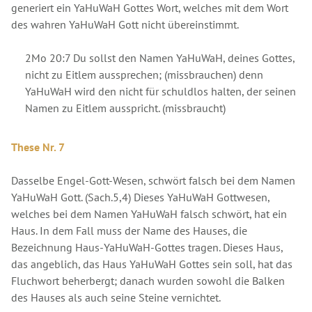
generiert ein YaHuWaH Gottes Wort, welches mit dem Wort
des wahren YaHuWaH Gott nicht übereinstimmt.
2Mo 20:7 Du sollst den Namen YaHuWaH, deines Gottes,
nicht zu Eitlem aussprechen; (missbrauchen) denn
YaHuWaH wird den nicht für schuldlos halten, der seinen
Namen zu Eitlem ausspricht. (missbraucht)
These Nr. 7
Dasselbe Engel-Gott-Wesen, schwört falsch bei dem Namen
YaHuWaH Gott. (Sach.5,4) Dieses YaHuWaH Gottwesen,
welches bei dem Namen YaHuWaH falsch schwört, hat ein
Haus. In dem Fall muss der Name des Hauses, die
Bezeichnung Haus-YaHuWaH-Gottes tragen. Dieses Haus,
das angeblich, das Haus YaHuWaH Gottes sein soll, hat das
Fluchwort beherbergt; danach wurden sowohl die Balken
des Hauses als auch seine Steine vernichtet.