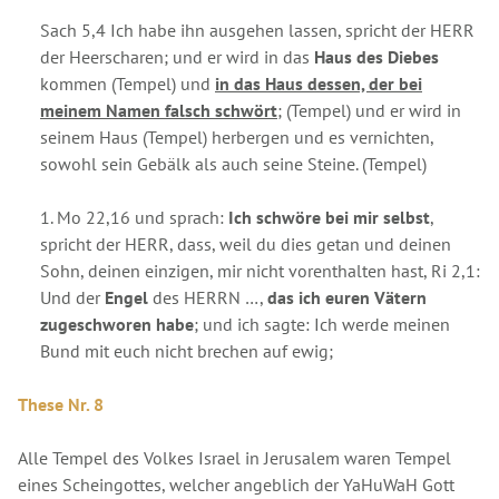
Sach 5,4 Ich habe ihn ausgehen lassen, spricht der HERR
der Heerscharen; und er wird in das
Haus des Diebes
kommen (Tempel) und
in das Haus dessen, der bei
meinem Namen falsch schwört
; (Tempel) und er wird in
seinem Haus (Tempel) herbergen und es vernichten,
sowohl sein Gebälk als auch seine Steine. (Tempel)
1. Mo 22,16 und sprach:
Ich schwöre bei mir selbst
,
spricht der HERR, dass, weil du dies getan und deinen
Sohn, deinen einzigen, mir nicht vorenthalten hast, Ri 2,1:
Und der
Engel
des HERRN …,
das ich euren Vätern
zugeschworen habe
; und ich sagte: Ich werde meinen
Bund mit euch nicht brechen auf ewig;
These Nr. 8
Alle Tempel des Volkes Israel in Jerusalem waren Tempel
eines Scheingottes, welcher angeblich der YaHuWaH Gott