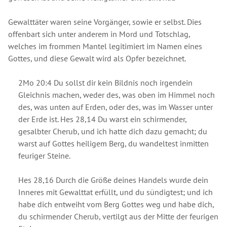
Gewalttäter waren seine Vorgänger, sowie er selbst. Dies
offenbart sich unter anderem in Mord und Totschlag,
welches im frommen Mantel legitimiert im Namen eines
Gottes, und diese Gewalt wird als Opfer bezeichnet.
2Mo 20:4 Du sollst dir kein Bildnis noch irgendein
Gleichnis machen, weder des, was oben im Himmel noch
des, was unten auf Erden, oder des, was im Wasser unter
der Erde ist. Hes 28,14 Du warst ein schirmender,
gesalbter Cherub, und ich hatte dich dazu gemacht; du
warst auf Gottes heiligem Berg, du wandeltest inmitten
feuriger Steine.
Hes 28,16 Durch die Größe deines Handels wurde dein
Inneres mit Gewalttat erfüllt, und du sündigtest; und ich
habe dich entweiht vom Berg Gottes weg und habe dich,
du schirmender Cherub, vertilgt aus der Mitte der feurigen