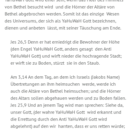
von Bethel besucht wird und die Hörner der Altäre von
Bethel abgebrochen werden. Somit ist das einzige Wesen
des Universums, der sich als YaHuWaH Gott bezeichnen,
dienen und anbeten lässt, mit seiner Täuschung am Ende.
Jes 26,5 Denn er hat erniedrigt die Bewohner der Höhe
(den Engel YaHuWaH Gott, anders gesagt den Anti
YaHuWaH Gott) und wirft nieder die hochragende Stadt;
er wirft sie zu Boden, stürzt sie in den Staub.
Am 3,14 An dem Tag, an dem ich Israels (Jakobs Name)
Übertretungen an ihm heimsuchen werde, werde ich
auch die Altäre von Bethel heimsuchen; und die Hörner
des Altars sollen abgehauen werden und zu Boden fallen.
Jes 25,9 Und an jenem Tag wird man sprechen: Siehe da,
unser Gott, (der wahre YaHuWaH Gott wird erkannt und
die Errettung durch den Anti YaHuWaH Gott wird
abgelehnt) auf den wir harrten, dass er uns retten würde;