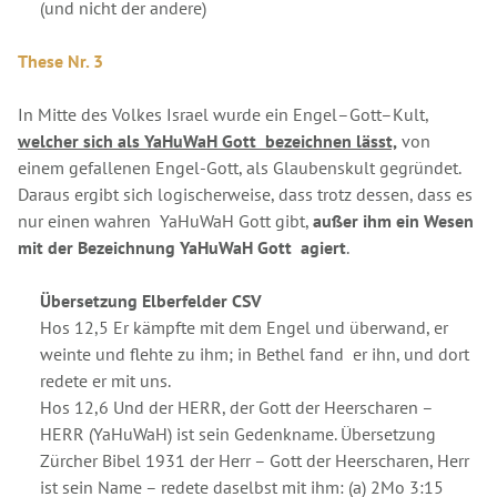
(und nicht der andere)
These Nr. 3
In Mitte des Volkes Israel wurde ein Engel–Gott–Kult,
welcher sich als YaHuWaH Gott bezeichnen lässt,
von
einem gefallenen Engel-Gott, als Glaubenskult gegründet.
Daraus ergibt sich logischerweise, dass trotz dessen, dass es
nur einen wahren YaHuWaH Gott gibt,
außer ihm ein Wesen
mit der Bezeichnung YaHuWaH Gott agiert
.
Übersetzung Elberfelder CSV
Hos 12,5 Er kämpfte mit dem Engel und überwand, er
weinte und flehte zu ihm; in Bethel fand er ihn, und dort
redete er mit uns.
Hos 12,6 Und der HERR, der Gott der Heerscharen –
HERR (YaHuWaH) ist sein Gedenkname. Übersetzung
Zürcher Bibel 1931 der Herr – Gott der Heerscharen, Herr
ist sein Name – redete daselbst mit ihm: (a) 2Mo 3:15