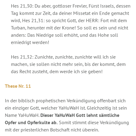
Hes 21,30: Du aber, gottloser Frevler, Fürst Israels, dessen
Tag kommt zur Zeit, da deiner Missetat ein Ende gemacht
wird, Hes 21,31: so spricht Gott, der HERR: Fort mit dem
Turban, herunter mit der Krone! So soll es sein und nicht
anders: Das Niedrige soll erhöht, und das Hohe soll
erniedrigt werden!
Hes 21,32: Zunichte, zunichte, zunichte will ich sie
machen, sie sollen nicht mehr sein, bis der kommt, dem
das Recht zusteht, dem werde ich sie geben!
These Nr. 11
In der biblisch prophetischen Verkündigung offenbart sich
ein einziger Gott, welcher YaHuWaH ist. Gleichzeitig ist sein
Name YaHuWaH.
Dieser YaHuWaH Gott lehnt sämtliche
Opfer und Opferkulte ab.
Somit stimmt diese Verkündigung
mit der priesterlichen Botschaft nicht überein.