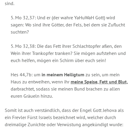
sind.
5. Mo 32,37: Und er (der wahre YaHuWaH Gott) wird
sagen: Wo sind ihre Götter, der Fels, bei dem sie Zuflucht
suchten?
5. Mo 32,38: Die das Fett ihrer Schlachtopfer aßen, den
Wein ihrer Trankopfer tranken? Sie mögen aufstehen und
euch helfen, mögen ein Schirm über euch sein!
Hes 44,7b: um
in meinem Heiligtum
zu sein, um mein
Haus zu entweihen, wenn ihr
meine Speise, Fett und Blut,
darbrachtet, sodass sie meinen Bund brachen zu allen
euren Gräueln hinzu.
Somit ist auch verständlich, dass der Engel Gott Jehova als
ein Frevler Fürst Israels bezeichnet wird, welcher durch
dreimalige Zunichte oder Verwüstung angekündigt wurde: