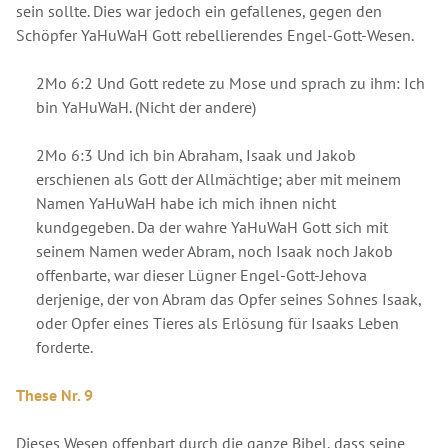
sein sollte. Dies war jedoch ein gefallenes, gegen den
Schöpfer YaHuWaH Gott rebellierendes Engel-Gott-Wesen.
2Mo 6:2 Und Gott redete zu Mose und sprach zu ihm: Ich
bin YaHuWaH. (Nicht der andere)
2Mo 6:3 Und ich bin Abraham, Isaak und Jakob
erschienen als Gott der Allmächtige; aber mit meinem
Namen YaHuWaH habe ich mich ihnen nicht
kundgegeben. Da der wahre YaHuWaH Gott sich mit
seinem Namen weder Abram, noch Isaak noch Jakob
offenbarte, war dieser Lügner Engel-Gott-Jehova
derjenige, der von Abram das Opfer seines Sohnes Isaak,
oder Opfer eines Tieres als Erlösung für Isaaks Leben
forderte.
These Nr. 9
Dieses Wesen offenbart durch die ganze Bibel, dass seine