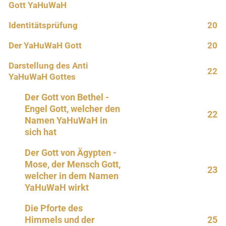
Gott YaHuWaH
Identitätsprüfung
20
Der YaHuWaH Gott
20
Darstellung des Anti
22
YaHuWaH Gottes
Der Gott von Bethel -
Engel Gott, welcher den
22
Namen YaHuWaH in
sich hat
Der Gott von Ägypten -
Mose, der Mensch Gott,
23
welcher in dem Namen
YaHuWaH wirkt
Die Pforte des
Himmels und der
25