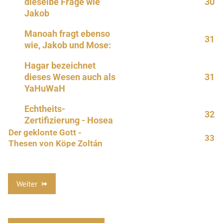
dieselbe Frage wie
30
Jakob
Manoah fragt ebenso
31
wie, Jakob und Mose:
Hagar bezeichnet
dieses Wesen auch als
31
YaHuWaH
Echtheits-
32
Zertifizierung - Hosea
Der geklonte Gott -
33
Thesen von Köpe Zoltán
Weiter