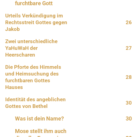
furchtbare Gott
Urteils Verkündigung im
Rechtsstreit Gottes gegen
26
Jakob
Zwei unterschiedliche
YaHuWaH der
27
Heerscharen
Die Pforte des Himmels
und Heimsuchung des
28
furchtbaren Gottes
Hauses
Identität des angeblichen
30
Gottes von Bethel
Was ist dein Name?
30
Mose stellt ihm auch